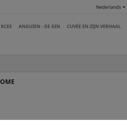
Nederlands
 RCEE
ANGUIEN - DE GIN
CUVÉE EN ZIJN VERHAAL
OME