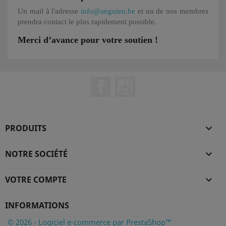
Un mail à l'adresse
info@anguien.be
et un de nos membres
prendra contact le plus rapidement possible.
Merci d’avance pour votre soutien !
Facebook
Instagram
PRODUITS

NOTRE SOCIÉTÉ

VOTRE COMPTE

INFORMATIONS
© 2026 - Logiciel e-commerce par PrestaShop™